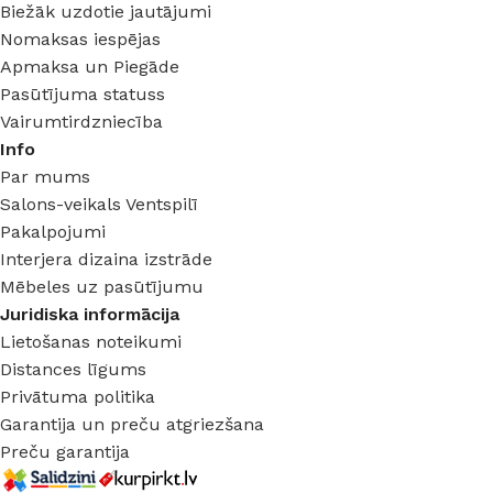
Biežāk uzdotie jautājumi
Nomaksas iespējas
Apmaksa un Piegāde
Pasūtījuma statuss
Vairumtirdzniecība
Info
Par mums
Salons-veikals Ventspilī
Pakalpojumi
Interjera dizaina izstrāde
Mēbeles uz pasūtījumu
Juridiska informācija
Lietošanas noteikumi
Distances līgums
Privātuma politika
Garantija un preču atgriezšana
Preču garantija