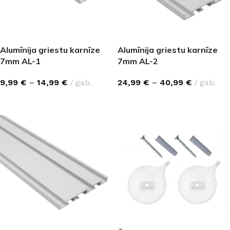
Alumīnija griestu karnīze
Alumīnija griestu karnīze
7mm AL-1
7mm AL-2
9,99
€
–
14,99
€
gab.
24,99
€
–
40,99
€
gab.
IZVĒLĒTIES OPCIJAS
IZVĒLĒTIES OPCIJAS