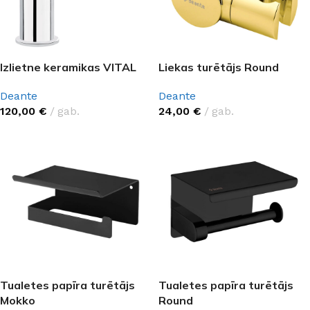
Izlietne keramikas VITAL
Liekas turētājs Round
Deante
Deante
120,00
€
gab.
24,00
€
gab.
Tualetes papīra turētājs
Tualetes papīra turētājs
Mokko
Round