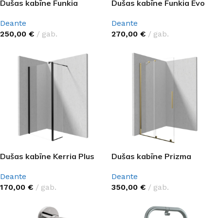
Dušas kabīne Funkia
Dušas kabīne Funkia Evo
Deante
Deante
250,00
€
gab.
270,00
€
gab.
Dušas kabīne Kerria Plus
Dušas kabīne Prizma
Deante
Deante
170,00
€
gab.
350,00
€
gab.