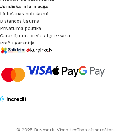
Juridiska informācija
Lietošanas noteikumi
Distances līgums
Privātuma politika
Garantija un preču atgriezšana
Preču garantija
© 2025 Buvmark.
Visas tiesības aizsargātas.