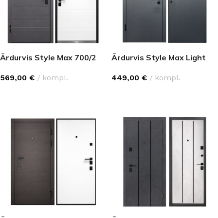
Ārdurvis Style Max 700/2
Ārdurvis Style Max Light
569,00
€
kompl.
449,00
€
kompl.
IZVĒLĒTIES OPCIJAS
IZVĒLĒTIES OPCIJAS