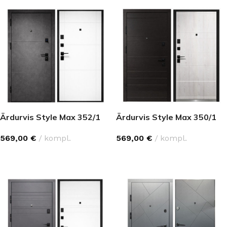
Ārdurvis Style Max 352/1
Ārdurvis Style Max 350/1
569,00
€
kompl.
569,00
€
kompl.
IZVĒLĒTIES OPCIJAS
IZVĒLĒTIES OPCIJAS