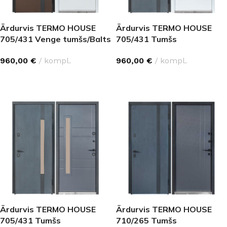
Ārdurvis TERMO HOUSE
Ārdurvis TERMO HOUSE
705/431 Venge tumšs/Balts
705/431 Tumšs
satīns
antracīts/Balts satīns
960,00
€
kompl.
960,00
€
kompl.
IZVĒLĒTIES OPCIJAS
IZVĒLĒTIES OPCIJAS
Ārdurvis TERMO HOUSE
Ārdurvis TERMO HOUSE
705/431 Tumšs
710/265 Tumšs